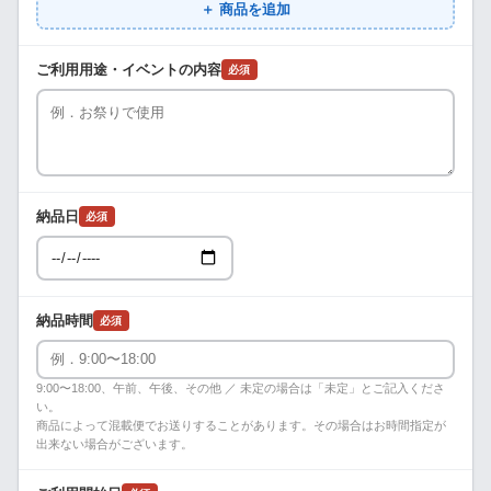
＋ 商品を追加
ご利用用途・イベントの内容
必須
納品日
必須
納品時間
必須
9:00〜18:00、午前、午後、その他 ／ 未定の場合は「未定」とご記入くださ
い。
商品によって混載便でお送りすることがあります。その場合はお時間指定が
出来ない場合がございます。