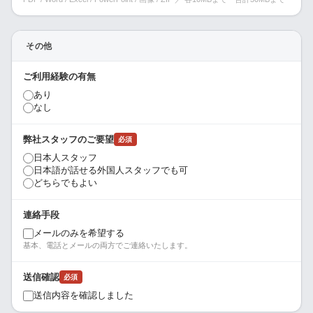
その他
ご利用経験の有無
あり
なし
弊社スタッフのご要望
必須
日本人スタッフ
日本語が話せる外国人スタッフでも可
どちらでもよい
連絡手段
メールのみを希望する
基本、電話とメールの両方でご連絡いたします。
送信確認
必須
送信内容を確認しました