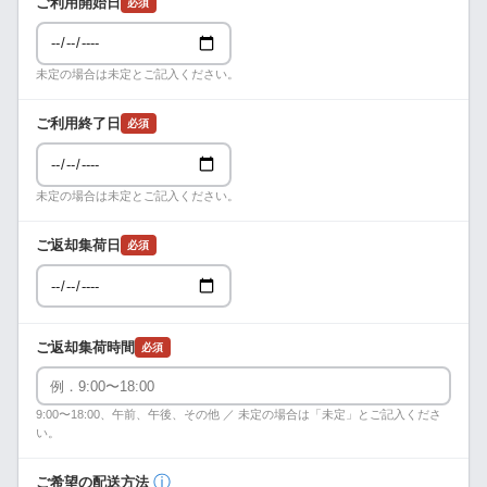
ご利用開始日
必須
未定の場合は未定とご記入ください。
ご利用終了日
必須
未定の場合は未定とご記入ください。
ご返却集荷日
必須
ご返却集荷時間
必須
9:00〜18:00、午前、午後、その他 ／ 未定の場合は「未定」とご記入くださ
い。
ⓘ
ご希望の配送方法