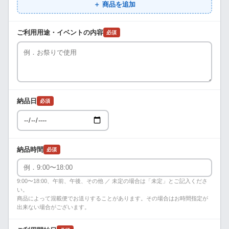
＋ 商品を追加
ご利用用途・イベントの内容
必須
納品日
必須
納品時間
必須
9:00〜18:00、午前、午後、その他 ／ 未定の場合は「未定」とご記入くださ
い。
商品によって混載便でお送りすることがあります。その場合はお時間指定が
出来ない場合がございます。