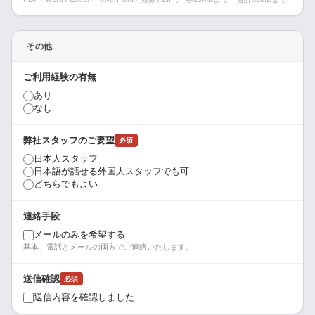
その他
ご利用経験の有無
あり
なし
弊社スタッフのご要望
必須
日本人スタッフ
日本語が話せる外国人スタッフでも可
どちらでもよい
連絡手段
メールのみを希望する
基本、電話とメールの両方でご連絡いたします。
送信確認
必須
送信内容を確認しました