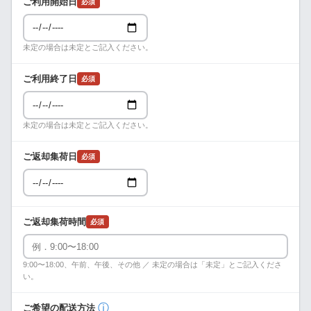
ご利用開始日
必須
未定の場合は未定とご記入ください。
ご利用終了日
必須
未定の場合は未定とご記入ください。
ご返却集荷日
必須
ご返却集荷時間
必須
9:00〜18:00、午前、午後、その他 ／ 未定の場合は「未定」とご記入くださ
い。
ⓘ
ご希望の配送方法